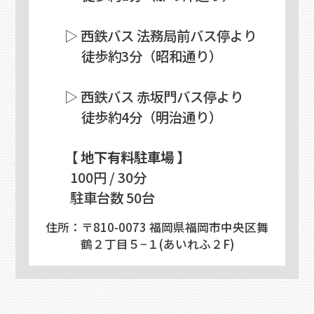
▷ 西鉄バス 法務局前バス停より
徒歩約3分（昭和通り）
▷ 西鉄バス 赤坂門バス停より
徒歩約4分（明治通り）
【 地下有料駐車場 】
100円 / 30分
駐車台数 50台
住所：〒810-0073 福岡県福岡市中央区舞
鶴２丁目５−１(あいれふ２F)