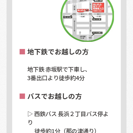
■
地下鉄でお越しの方
地下鉄 赤坂駅で下車し、
3番出口より徒歩約4分
■
バスでお越しの方
▷ 西鉄バス 長浜２丁目バス停よ
り
徒歩約1分（那の津通り）