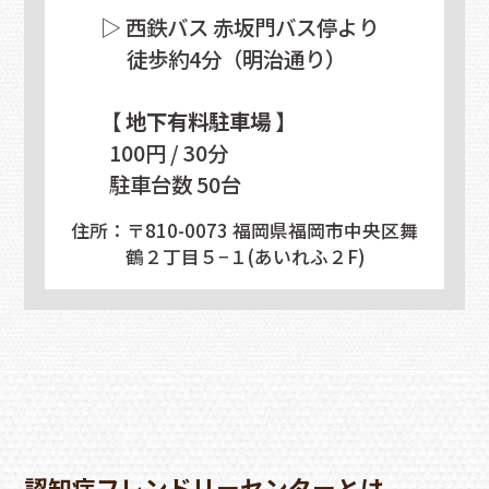
▷ 西鉄バス 赤坂門バス停より
徒歩約4分（明治通り）
【 地下有料駐車場 】
100円 / 30分
駐車台数 50台
住所：〒810-0073 福岡県福岡市中央区舞
鶴２丁目５−１(あいれふ２F)
認知症フレンドリーセンターとは