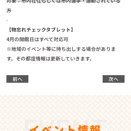
対象：市内在住もしくは市内通学・通勤されている
方
【物忘れチェックタブレット】
4月の開館日はすべて対応可
※地域のイベント等に持ち出しする場合がありま
す。その都度情報は更新していきます。
前へ
次へ
イベント情報