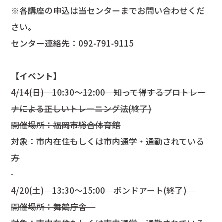
※各講座の申込は当センターまでお問い合わせくだ
さい。
センター連絡先：092-791-9115
【イベント】
4/14(日) 10:30～12:00 知って得するプロトレー
ナによる正しいトレーニング法(終了)
開催場所：福岡市総合体育館
対象：市内在住もしくは市内通学・通勤されている
方
4/20(土) 13:30～15:00 ボンドアート(終了)
開催場所：舞鶴庁舎