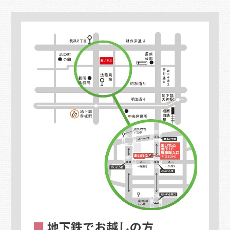
■
地下鉄でお越しの方