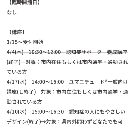
【臨時開館日】
なし
【講座】
3/15～受付開始
4/4(木) 10:30～12:00 認知症サポーター養成講座
(終了) 対象：市内在住もしくは市内通学・通勤され
ている方
4/17(水) 14:00～16:00 ユマニチュード®一般向け
講座(し終了) 対象：市内在住もしくは市内通学・通
勤されている方
4/10(水) 15:00～16:30 認知症の人にもやさしい
デザイン(終了)→対象：県内外問わずどなたでも可