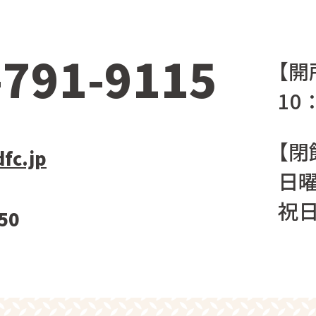
-791-9115
【開
10：
【閉
fc.jp
日曜
祝日
50