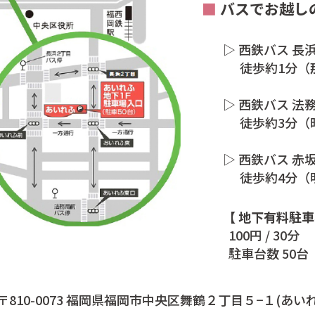
■
バスでお越し
▷ 西鉄バス 長
徒歩約1分（
▷ 西鉄バス 法
徒歩約3分（
▷ 西鉄バス 赤
徒歩約4分（
【 地下有料駐車
100円 / 30分
駐車台数 50台
〒810-0073 福岡県福岡市中央区舞鶴２丁目５−１(あいれ