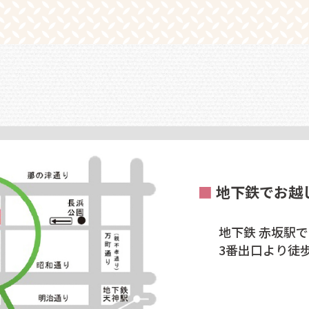
■
地下鉄でお越
地下鉄 赤坂駅
3番出口より徒