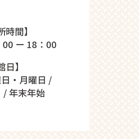
所時間】
00 ー 18：00
館日】
日・月曜日 /
 / 年末年始