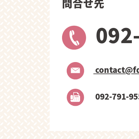
問合せ先
092
contact@fd
092-791-95