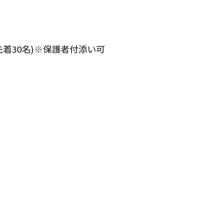
先着30名)※保護者付添い可