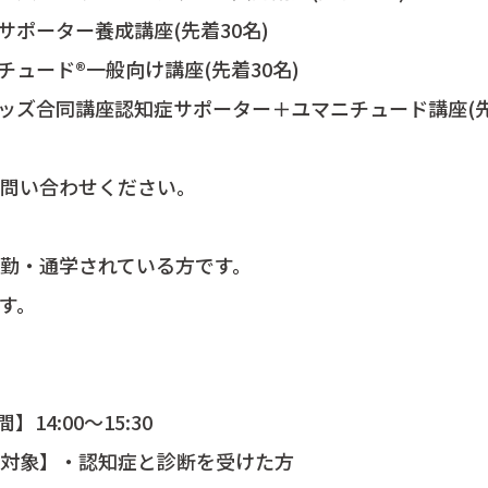
認知症サポーター養成講座(先着30名)
ユマニチュード®一般向け講座(先着30名)
：00 キッズ合同講座認知症サポーター＋ユマニチュード講座(
問い合わせください。
勤・通学されている方です。
す。
14:00～15:30
と診断を受けた方