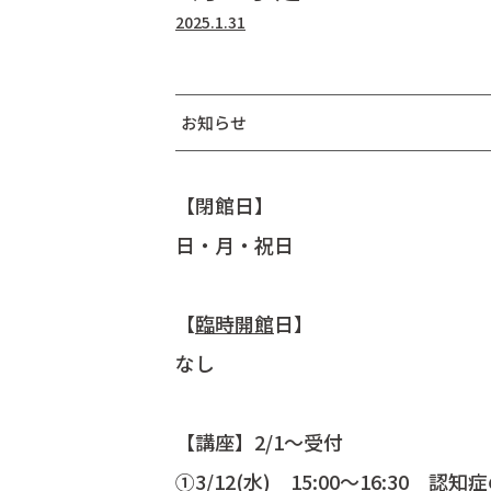
2025.1.31
お知らせ
【閉館日】
日・月・祝日
【
臨時開館
日】
なし
【講座】2/1～受付
①3/12(水) 15:00～16:30