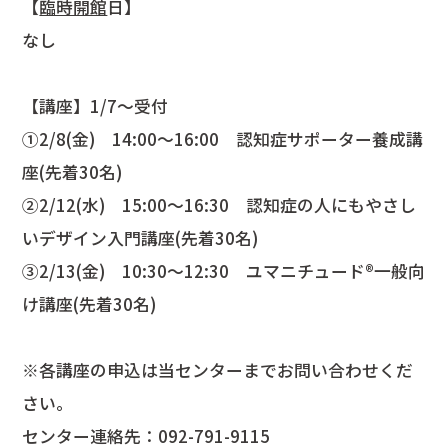
【
臨時開館
日】
なし
【講座】1/7～受付
①2/8(金) 14:00～16:00 認知症サポーター養成講
座(先着30名)
②2/12(水) 15:00～16:30 認知症の人にもやさし
いデザイン入門講座(先着30名)
③2/13(金) 10:30～12:30 ユマニチュード®一般向
け講座(先着30名)
※各講座の申込は当センターまでお問い合わせくだ
さい。
センター連絡先：092-791-9115