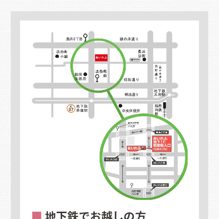
■
地下鉄でお越しの方