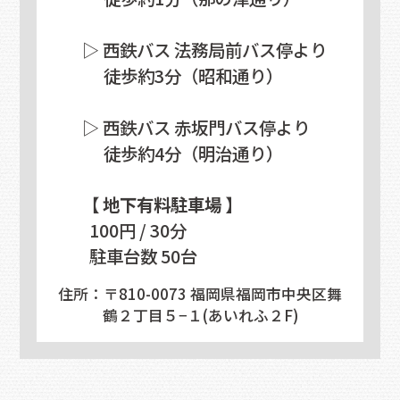
▷ 西鉄バス 法務局前バス停より
徒歩約3分（昭和通り）
▷ 西鉄バス 赤坂門バス停より
徒歩約4分（明治通り）
【 地下有料駐車場 】
100円 / 30分
駐車台数 50台
住所：〒810-0073 福岡県福岡市中央区舞
鶴２丁目５−１(あいれふ２F)