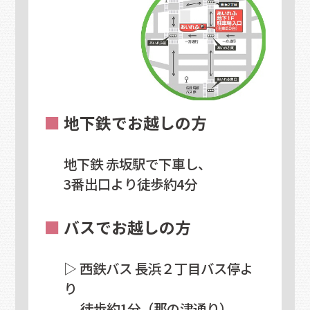
■
地下鉄でお越しの方
地下鉄 赤坂駅で下車し、
3番出口より徒歩約4分
■
バスでお越しの方
▷ 西鉄バス 長浜２丁目バス停よ
り
徒歩約1分（那の津通り）