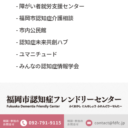
- 障がい者就労支援センター
- 福岡市認知症介護相談
- 市内公民館
- 認知症未来共創ハブ
- ユマニチュード
- みんなの認知症情報学会
©2026 fukuokacity ninchisho friendly center. All Rights Reserved.