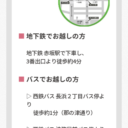
■
地下鉄でお越しの方
地下鉄 赤坂駅で下車し、
3番出口より徒歩約4分
■
バスでお越しの方
▷ 西鉄バス 長浜２丁目バス停よ
り
徒歩約1分（那の津通り）