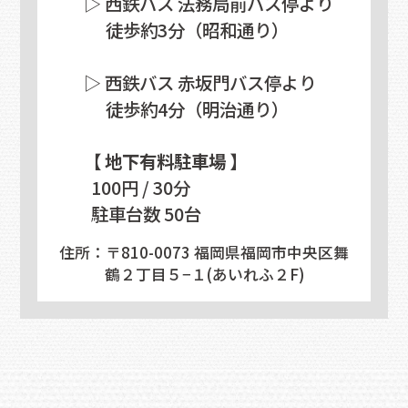
▷ 西鉄バス 法務局前バス停より
徒歩約3分（昭和通り）
▷ 西鉄バス 赤坂門バス停より
徒歩約4分（明治通り）
【 地下有料駐車場 】
100円 / 30分
駐車台数 50台
住所：〒810-0073 福岡県福岡市中央区舞
鶴２丁目５−１(あいれふ２F)